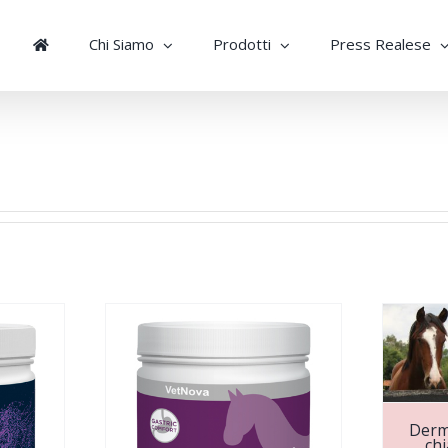
Chi Siamo
Prodotti
Press Realese
Derma
chi