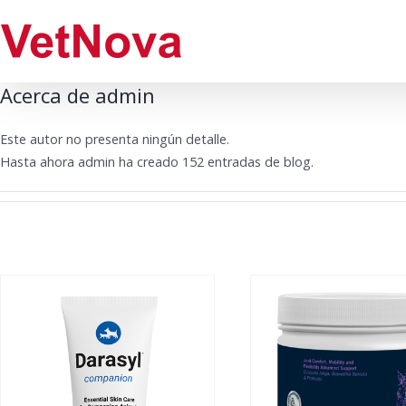
Saltar
al
contenido
Acerca de
admin
Este autor no presenta ningún detalle.
Hasta ahora admin ha creado 152 entradas de blog.