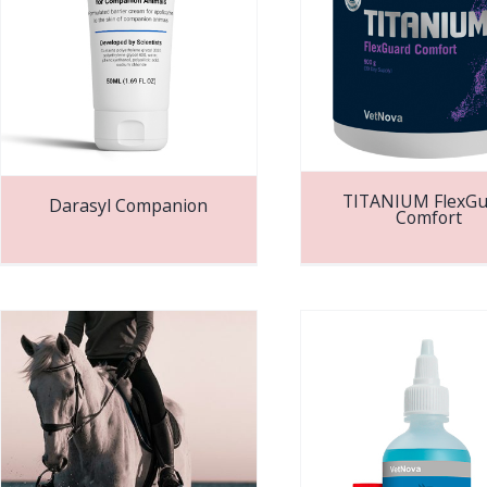
TITANIUM FlexGu
Darasyl Companion
Comfort