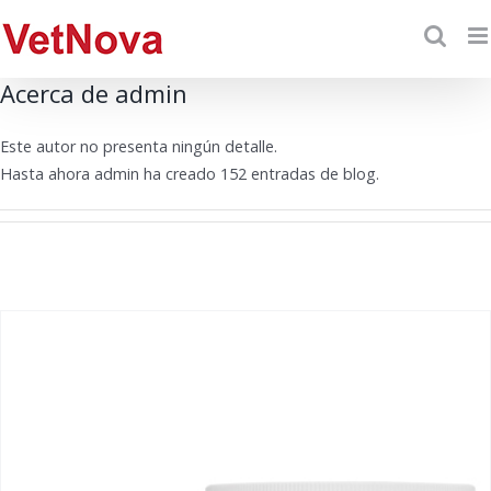
Saltar
al
contenido
Acerca de
admin
Este autor no presenta ningún detalle.
Hasta ahora admin ha creado 152 entradas de blog.