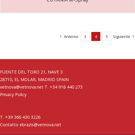
Anterior
3
4
5
Siguiente
FUENTE DEL TORO 21, NAVE 3
28710, EL MOLAR, MADRID SPAIN
vetnova@vetnova.net
T. +34 918 440 273
Privacy Policy
T. +39 366 430 3226
Contatto ebrazis@vetnova.net