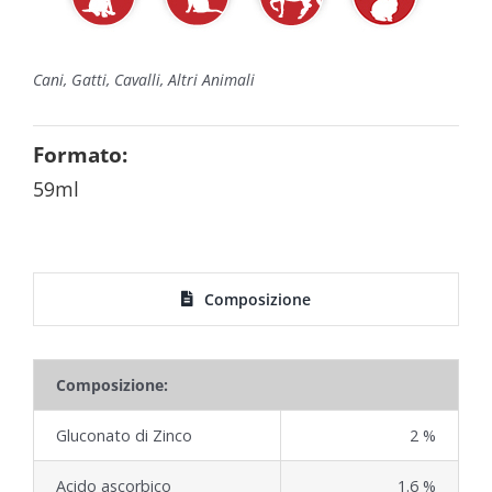
Cani, Gatti, Cavalli, Altri Animali
Formato:
59ml
Composizione
Composizione:
Gluconato di Zinco
2 %
Acido ascorbico
1.6 %