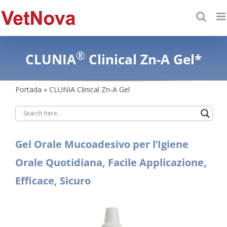
Saltar
al
contenido
®
CLUNIA
Clinical Zn-A Gel*
Portada
»
CLUNIA Clinical Zn-A Gel
Gel Orale Mucoadesivo per l’Igiene
Orale Quotidiana, Facile Applicazione,
Efficace, Sicuro