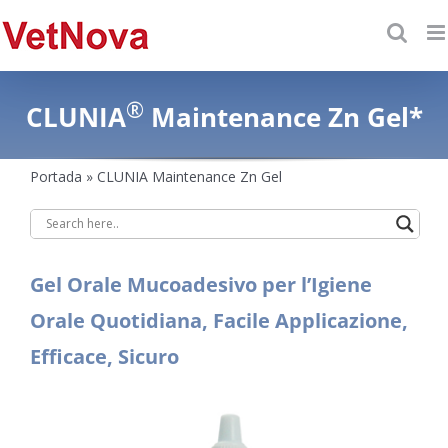
Saltar
al
contenido
®
CLUNIA
Maintenance Zn Gel*
Portada
»
CLUNIA Maintenance Zn Gel
Gel Orale Mucoadesivo per l’Igiene
Orale Quotidiana, Facile Applicazione,
Efficace, Sicuro