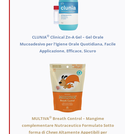
®
CLUNIA
Clinical Zn-A Gel – Gel Orale
Mucoadesivo per l’Igiene Orale Quotidiana, Facile
Applicazione, Efficace, Sicuro
®
MULTIVA
Breath Control – Mangime
complementare Nutraceutico Formulato Sotto
forma di
Chews
Altamente Appetibili per