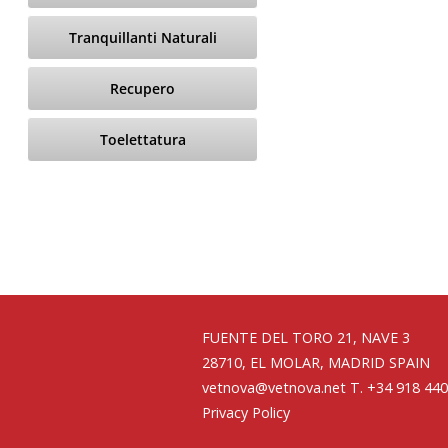
Tranquillanti Naturali
Recupero
Toelettatura
FUENTE DEL TORO 21, NAVE 3
28710, EL MOLAR, MADRID SPAIN
vetnova@vetnova.net
T. +34 918 440
Privacy Policy